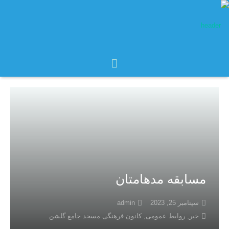
مسابقه مدهامتان
سپتامبر 25, 2023
admin
خبر
,
روابط عمومی
,
کانون فرهنگی مسجد جامع گلشن