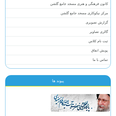
کانون فرهنگی و هنری مسجد جامع گلشن
مرکز نیکوکاری مسجد جامع گلشن
گزارش تصویری
گالری تصاویر
ثبت نام کلاس
پویش انفاق
تماس با ما
پیوند ها