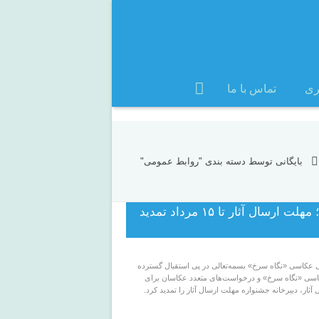
ری
تماس با ما
بایگانی توسط دسته بندی "روابط عمومی"
فرصتی دوباره برای عکاسان؛ مهلت ارسال آثار تا ۱۵ مرداد تمدید
ملی عکاسی «نگاه سرخ» بسمه‌تعالی در پی استقبال گسترده
اسی «نگاه سرخ» و درخواست‌های متعدد عکاسان برای
ثار، دبیرخانه جشنواره مهلت ارسال آثار را تمدید کرد.