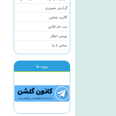
گزارش تصویری
گالری تصاویر
ثبت نام کلاس
پویش انفاق
تماس با ما
پیوند ها