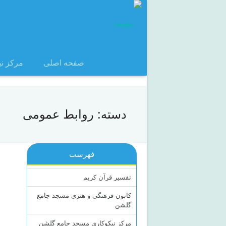
صفحه اصلی
مرکز ن
دسته:
روابط عمومی
فهرست
تفسیر قرآن کریم
کانون فرهنگی و هنری مسجد جامع
گلشن
مرکز نیکوکاری مسجد جامع گلشن