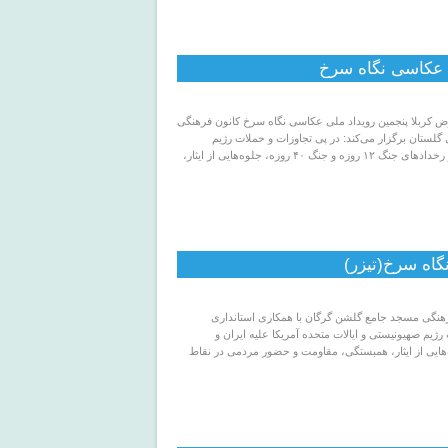
 عکاسی نگاه سرخ
مین رویداد ملی عکاسی نگاه سرخ کانون فرهنگی
لستان برگزار می‌کند: در پی تجاوزات و حملات رژیم
صهیونیستی و ایالات متحده آمریکا علیه ایران و رخدادهای جنگ ۱۲ روزه و جنگ ۴۰ روزه، جلوه‌هایی از ایثار،
گاه سرخ(تیزر)
رهنگی مسجد جامع گلشن گرگان با همکاری استانداری
رژیم صهیونیستی و ایالات متحده آمریکا علیه ایران و
روزه و جنگ ۴۰ روزه، جلوه‌هایی از ایثار، همبستگی، مقاومت و حضور مردمی در نقاط