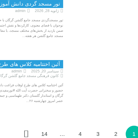
تور مسجد گردی دانش آموز
ژانویه 28, 2026
admin
تور مسجدگردی مسجد جامع گلشن گرگان با حض
نوجوان با فضای معنوی، کارکردها و نقش اجتما
ضمن بازدید از بخش‌های مختلف مسجد، با مفا
مسجد جامع گلشن هر هفته…
آئین اختتامیه کلاس های طر
سپتامبر 20, 2025
admin
کانون فرهنگی مسجد جامع گلشن گرگا
آئین اختتامیه کلاس های طرح اوقات فراغت د
حضور و سخنرانی حضرت آیت الله #نورمفیدی ن
گرگان و استاندار گلستان دکتر طهماسبی و جمع
عصر امروز چهارشنبه ۲۶…
14
…
4
3
2
1