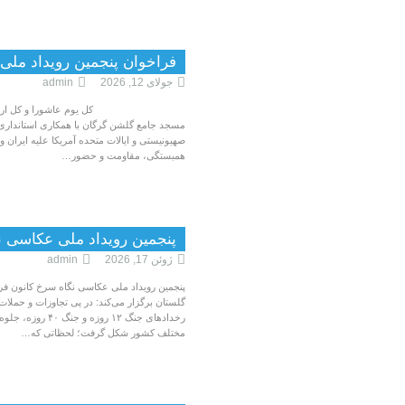
فراخوان پنجمین رویداد ملی
جولای 12, 2026
admin
کل یوم عاشورا و کل ارض کربلا پنج
مسجد جامع گلشن گرگان با همکاری استانداری گ
همبستگی، مقاومت و حضور…
پنجمین رویداد ملی عکاسی ن
ژوئن 17, 2026
admin
پنجمین رویداد ملی عکاسی نگاه سرخ کانون ف
گلستان برگزار می‌کند: در پی تجاوزات و حملات 
رخدادهای جنگ ۱۲ 
مختلف کشور شکل گرفت؛ لحظاتی که…