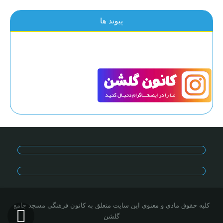
پیوند ها
کلیه حقوق مادی و معنوی این سایت متعلق به کانون فرهنگی مسجد جامع
گلشن