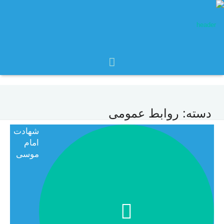
دسته:
روابط عمومی
شهادت
امام
موسی