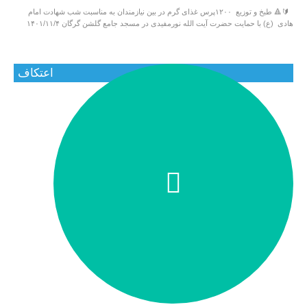
🔰🔺 طبخ و توزیع ۱۲۰۰پرس غذای گرم در بین نیازمندان به مناسبت شب شهادت امام
هادی (ع) با حمایت حضرت آیت الله نورمفیدی در مسجد جامع گلشن گرگان ۱۴۰۱/۱۱/۴
اعتکاف