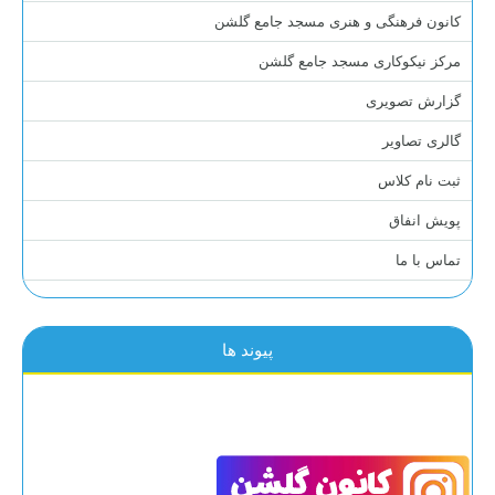
کانون فرهنگی و هنری مسجد جامع گلشن
مرکز نیکوکاری مسجد جامع گلشن
گزارش تصویری
گالری تصاویر
ثبت نام کلاس
پویش انفاق
تماس با ما
پیوند ها