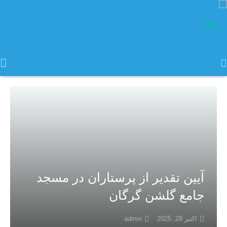
صفحه اصلی
مرکز نیکوکاری گلشن
کانون فرهنگی و هنری گلشن
گزارش تصویری
آیین تقدیر از پرستاران در مسجد
تماس با ما
جامع گلشن گرگان
اکتبر 28, 2025
admin